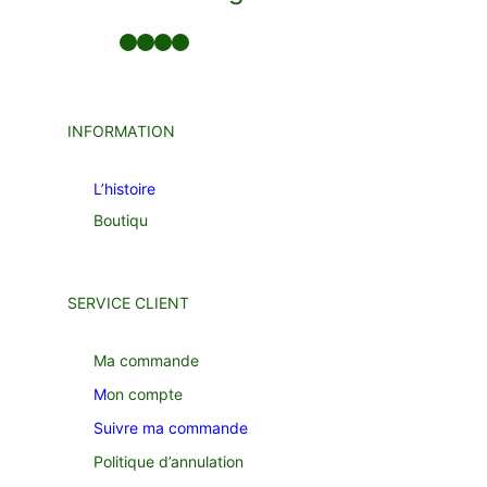
Facebook
LinkedIn
Twitter
YouTube
INFORMATION
L’histoire
Boutiqu
SERVICE CLIENT
Ma commande
M
on compte
Suivre ma commande
Politique d’annulation