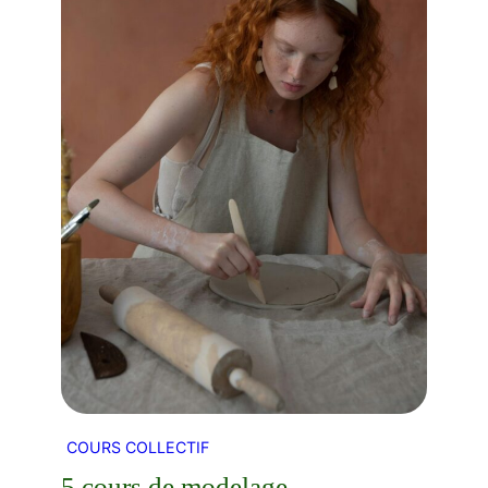
COURS COLLECTIF
5 cours de modelage