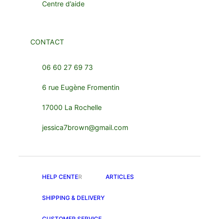
Centre d’aide
CONTACT
06 60 27 69 73
6 rue Eugène Fromentin
17000 La Rochelle
jessica7brown@gmail.com
HELP CENTE
R
ARTICLES
SHIPPING & DELIVERY
CUSTOMER SERVICE